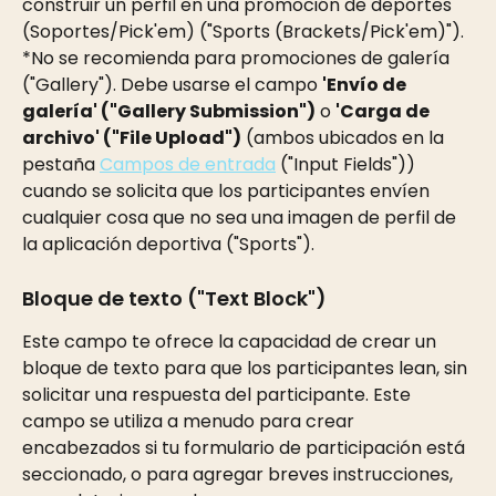
construir un perfil en una promoción de deportes 
(Soportes/Pick'em) ("Sports (Brackets/Pick'em)"). 
*No se recomienda para promociones de galería 
("Gallery"). Debe usarse el campo 
'Envío de 
galería' ("Gallery Submission")
 o 
'Carga de 
archivo' ("File Upload")
 (ambos ubicados en la 
pestaña 
Campos de entrada
 ("Input Fields")) 
cuando se solicita que los participantes envíen 
cualquier cosa que no sea una imagen de perfil de 
la aplicación deportiva ("Sports").
Bloque de texto ("Text Block") 
Este campo te ofrece la capacidad de crear un 
bloque de texto para que los participantes lean, sin 
solicitar una respuesta del participante. Este 
campo se utiliza a menudo para crear 
encabezados si tu formulario de participación está 
seccionado, o para agregar breves instrucciones, 