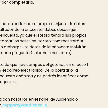
n por completarla.
cenarán cada uno su propio conjunto de datos. 
esultados de la encuesta, debes descargar 
encuesta, ya que el sorteo tendrá sus propios 
cargar los datos del sorteo, solo mostrará si 
n embargo, los datos de la encuesta incluirán 
cada pregunta (nota: ver más abajo).
te de que hay campos obligatorios en el paso 1: 
el correo electrónico. De lo contrario, la 
ncuesta anónima y no podrás identificar cómo 
reguntas.
a con nosotros en el Panel de Audiencia o 
a 
support@audience.io
.