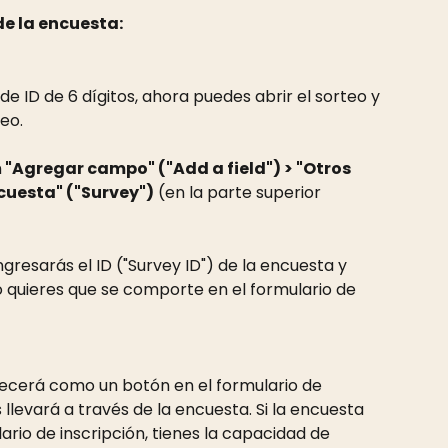
e la encuesta:
 ID de 6 dígitos, ahora puedes abrir el sorteo y 
eo.
n
 "Agregar campo" ("Add a field") > "Otros 
ncuesta" ("Survey")
 (en la parte superior 
gresarás el ID ("Survey ID") de la encuesta y 
 quieres que se comporte en el formulario de 
recerá como un botón en el formulario de 
os llevará a través de la encuesta. Si la encuesta 
ario de inscripción, tienes la capacidad de 