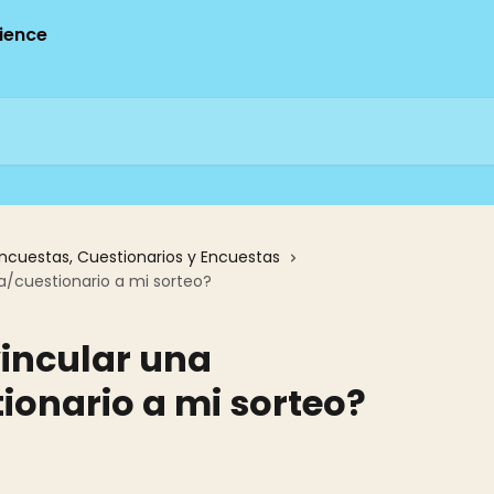
ncuestas, Cuestionarios y Encuestas
/cuestionario a mi sorteo?
incular una
ionario a mi sorteo?