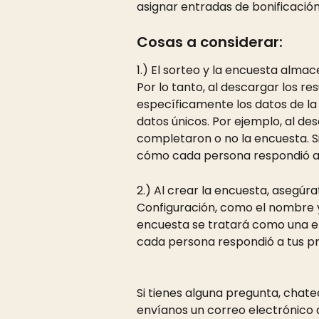
asignar entradas de bonificació
Cosas a considerar:
1.) El sorteo y la encuesta alma
Por lo tanto, al descargar los r
específicamente los datos de la 
datos únicos. Por ejemplo, al des
completaron o no la encuesta. Si
cómo cada persona respondió a 
2.) Al crear la encuesta, asegúra
Configuración, como el nombre y 
encuesta se tratará como una e
cada persona respondió a tus p
Si tienes alguna pregunta, chate
envíanos un correo electrónico 