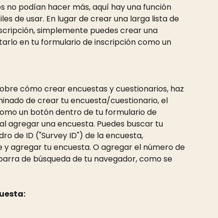
s no podían hacer más, aquí hay una función 
les de usar. En lugar de crear una larga lista de 
nscripción, simplemente puedes crear una 
tarlo en tu formulario de inscripción como un 
obre cómo crear encuestas y cuestionarios, haz 
inado de crear tu encuesta/cuestionario, el 
como un botón dentro de tu formulario de 
 al agregar una encuesta. Puedes buscar tu 
ro de ID ("Survey ID") de la encuesta, 
 y agregar tu encuesta. O agregar el número de 
 barra de búsqueda de tu navegador, como se 
uesta: