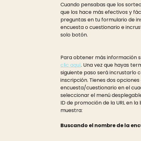
Cuando pensabas que los sorteo
que los hace más efectivos y fáci
preguntas en tu formulario de i
encuesta o cuestionario e incrus
solo botón.
Para obtener más información s
clic aquí
. Una vez que hayas term
siguiente paso será incrustarlo 
inscripción. Tienes dos opciones
encuesta/cuestionario en el cuad
seleccionar el menú desplegable
ID de promoción de la URL en la
muestra:
Buscando el nombre de la enc