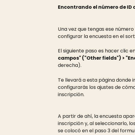
Encontrando el número de ID d
Una vez que tengas ese número de
configurar la encuesta en el sort
El siguiente paso es hacer clic e
campos" ("Other fields") > "E
derecha).
Te llevará a esta página donde in
configurarás los ajustes de cómo
inscripción.
A partir de ahí, la encuesta apa
inscripción y, al seleccionarlo, l
se colocó en el paso 3 del formul