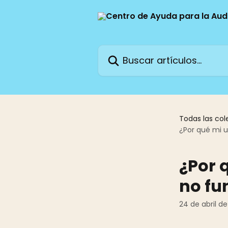
Ir al contenido principal
Buscar artículos...
Todas las col
¿Por qué mi u
¿Por 
no fu
24 de abril d