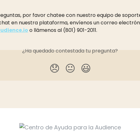
eguntas, por favor chatee con nuestro equipo de soporte 
 chat en nuestra plataforma, envíenos un correo electrón
udience.io
 o llámenos al (801) 901-2011.
¿Ha quedado contestada tu pregunta?
😞
😐
😃