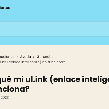
ecciones
Ayuda
General
l.ink (enlace inteligente) no funciona?
qué mi ul.ink (enlace inteli
nciona?
e 2023