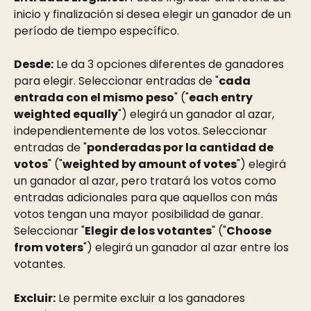
inicio y finalización si desea elegir un ganador de un 
período de tiempo específico.
Desde:
 Le da 3 opciones diferentes de ganadores 
para elegir. Seleccionar entradas de "
cada 
entrada con el mismo peso
" ("
each entry 
weighted equally
") elegirá un ganador al azar, 
independientemente de los votos. Seleccionar 
entradas de "
ponderadas por la cantidad de 
votos
" ("
weighted by amount of votes
") elegirá 
un ganador al azar, pero tratará los votos como 
entradas adicionales para que aquellos con más 
votos tengan una mayor posibilidad de ganar. 
Seleccionar "
Elegir de los votantes
" ("
Choose 
from voters
") elegirá un ganador al azar entre los 
votantes.
Excluir:
 Le permite excluir a los ganadores 